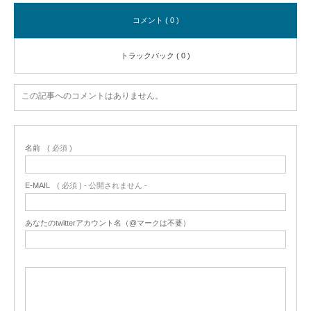
コメント ( 0 )
トラックバック ( 0 )
この記事へのコメントはありません。
名前
( 必須 )
E-MAIL
( 必須 ) - 公開されません -
あなたのtwitterアカウント名（@マークは不要）