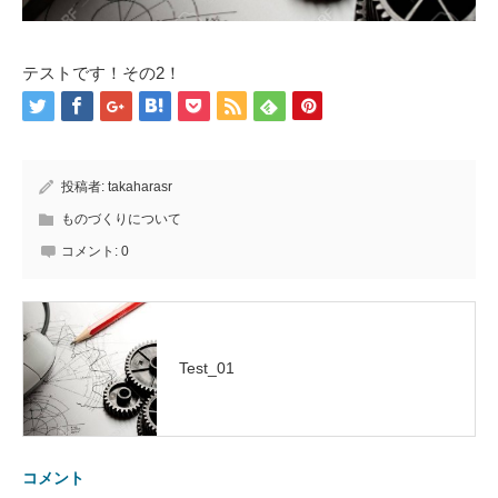
テストです！その2！
投稿者:
takaharasr
ものづくりについて
コメント:
0
Test_01
コメント